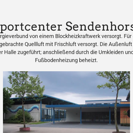
portcenter Sendenhor
everbund von einem Blockheizkraftwerk versorgt. Für di
ingebrachte Quellluft mit Frischluft versorgt. Die Außen
er Halle zugeführt; anschließend durch die Umkleiden un
Fußbodenheizung beheizt.