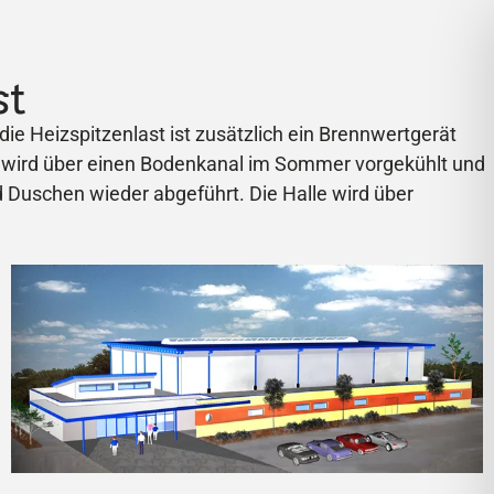
st
e Heizspitzenlast ist zusätzlich ein Brennwertgerät
luft wird über einen Bodenkanal im Sommer vorgekühlt und
d Duschen wieder abgeführt. Die Halle wird über