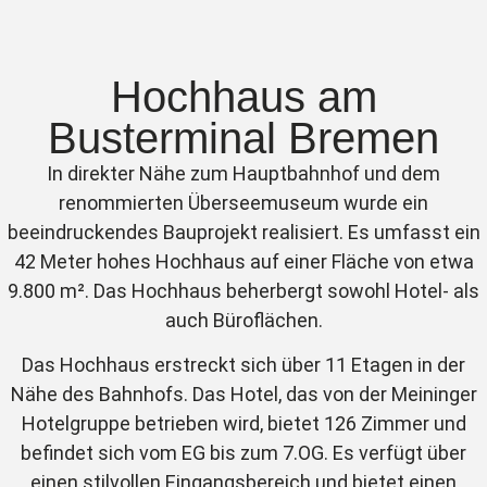
Hochhaus am
Busterminal Bremen
In direkter Nähe zum Hauptbahnhof und dem
renommierten Überseemuseum wurde ein
beeindruckendes Bauprojekt realisiert. Es umfasst ein
42 Meter hohes Hochhaus auf einer Fläche von etwa
9.800 m². Das Hochhaus beherbergt sowohl Hotel- als
auch Büroflächen.
Das Hochhaus erstreckt sich über 11 Etagen in der
Nähe des Bahnhofs. Das Hotel, das von der Meininger
Hotelgruppe betrieben wird, bietet 126 Zimmer und
befindet sich vom EG bis zum 7.OG. Es verfügt über
einen stilvollen Eingangsbereich und bietet einen