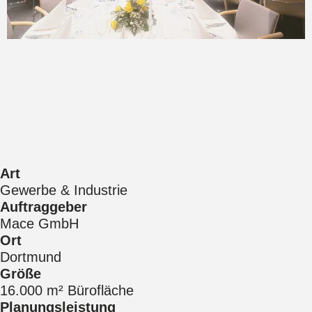
Art
Gewerbe & Industrie
Auftraggeber
Mace GmbH
Ort
Dortmund
Größe
16.000 m² Bürofläche
Planungsleistung